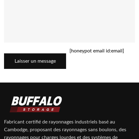
[honeypot email id:email]
Laisser un message
Fabricant certifié de rayonnages industriels basé au
Cambodge, proposant des rayonnages sans boulons, des
rayonnages pour charges lourdes et des systèmes de