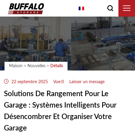
Français
Maison
>
Nouvelles
>
Détails
22 septembre 2025
Vue:0
Laisser un message
Solutions De Rangement Pour Le
Garage : Systèmes Intelligents Pour
Désencombrer Et Organiser Votre
Garage