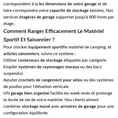
correspondent à la
les dimensions de votre garage
et de
faire correspondre votre
capacité de stockage
besoins. Nos
services
étagères de garage
supporter jusqu'à 800 livres par
étage.
Comment Ranger Efficacement Le Matériel
Sportif Et Saisonnier ?
Pour stocker
équipement sportif
le matériel de camping, et
articles saisonniers
, suivre ce système :
Utiliser
conteneurs de stockage
étiquetés par catégorie
Empiler
systèmes de rayonnages muraux
ou des bacs
suspendus
Ajouter
crochets de rangement pour vélos
ou des systèmes
de poulies pour l'élévation verticale
UN
garage bien organisé
facilite les week-ends et prolonge
la durée de vie de votre matériel. Nos clients aiment
combiner
stockage mural
avec
armoires de garage
pour une
configuration équilibrée.