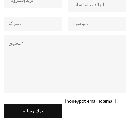
[honeypot email id:email]
ترك رسالة