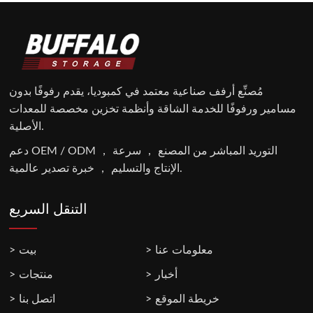
مُصنِّع أرفف صناعية معتمد في كمبوديا، يقدم رفوفًا بدون
مسامير ورفوفًا للخدمة الشاقة وأنظمة تخزين مخصصة للمعدات
الأصلية.
دعم OEM / ODM ， التوريد المباشر من المصنع ， سرعة
الإنتاج والتسليم ， خبرة تصدير عالمية.
التنقل السريع
معلومات عنا
بيت
أخبار
منتجات
خريطة الموقع
اتصل بنا