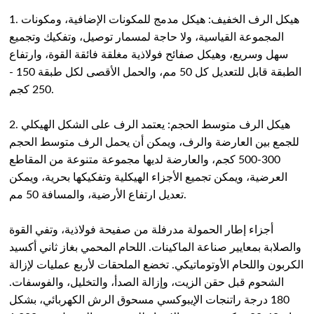
1. هيكل الرف الخفيف: هيكل مدمج للمكونات الإضافية، ومكونات
المجموعة القياسية، ولا حاجة لمسمار توصيل، وتفكيك وتجميع
سهل وسريع، وهيكل صفائح فولاذية مغلقة فائقة القوة، وارتفاع
الطبقة قابل للتعديل كل 50 مم، والحمل الأقصى لكل طبقة 150 -
250 كجم.
2. هيكل الرف متوسط الحجم: يعتمد الرف على الشكل الهيكلي
للجمع بين العارضة والرف، ويمكن أن يحمل الرف متوسط الحجم
300-500 كجم، والعارضة لديها مجموعة متنوعة من المقاطع
العرضية، ويمكن تجميع الأجزاء الهيكلية وتفكيكها بحرية، ويمكن
تعديل ارتفاع الأرضية، والمسافة 50 مم.
أجزاء إطار الحمولة مدرفلة من صفيحة فولاذية، وتفي القوة
والصلابة بمعايير صناعة الماكينات. اللحام المحمي بغاز ثاني أكسيد
الكربون واللحام الأوتوماتيكي. تخضع الملحقات لأربع عمليات لإزالة
الشحوم قبل حقن الزيت، وإزالة الصدأ، والتخليل، والفوسفات.
180 درجة راتنجات الإيبوكسي مسحوق الرش الكهربائي، بشكل