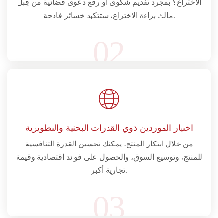
الاختراع؟ بمجرد تقديم شكوى أو رفع دعوى قضائية من قِبل
مالك براءة الاختراع، ستتكبد خسائر فادحة.
02
اختيار الموردين ذوي القدرات البحثية والتطويرية
من خلال ابتكار المنتج، يمكنك تحسين القدرة التنافسية
للمنتج، وتوسيع السوق، والحصول على فوائد اقتصادية وقيمة
تجارية أكبر.
03