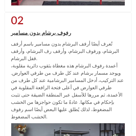
02
رفوف برشام بدون مسامير
تُعرف أيضًا أرفف البرشام بدون مسامير باسم أرفف
البرشام، ورفوف البرشام، وأرفف رف البرشام، وأرفف
قفل البرشام.
أعمدة رفوف البرشام هذه مغطاة بثقوب دائرية مقلوبة،
ويوجد مسمار برشام عند كل طرف من طرفي العوارض.
عند التركيب، أدخل المسامير البرشامية عند كل طرف من
طرفي العوارض في أعلى فتحة الرافعة المقلوبة في
الأعمدة، ثم مررها للأسفل عبر المنطقة الضيقة حتى تثبت
بإحكام في مكانها. عادةً ما تكون حواجزها من الخشب
المضغوط، لذلك يُطلق عليها البعض أيضًا اسم رفوف
الخشب المضغوط.