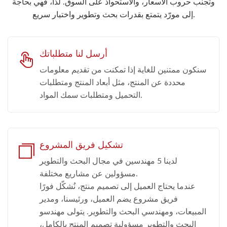
وتجنب حروب الأسعار، والاستحواذ على السوق. لذا، فهي بحاجة
إلى مورّد يتمتع بقدرات بحث وتطوير واختبار سريع.
أرسل لنا متطلباتك
سنكون ممتنين للغاية إذا تمكنت من تقديم معلومات
محددة عن المنتج، مثل أبعاد المنتج ومتطلبات
التحميل ومتطلبات سمك المواد.
تشكيل فريق المشروع
لدينا 5 مهندسين في مجال البحث والتطوير
مسؤولين عن مشاريع مختلفة.
عندما يحتاج العميل إلى تصميم منتج، نُشكّل فورًا
فريق مشروع يضم العميل، ورئيسنا، ومدير
المبيعات، ومهندسي البحث والتطوير. يتولى مهندسو
البحث والتطوير مسؤولية تصميم المنتج بالكامل،