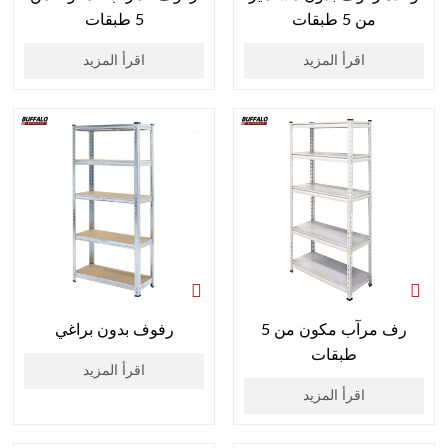
من 5 طبقات
5 طبقات
اقرأ المزيد
اقرأ المزيد
رف مرآب مكون من 5
رفوف بدون براغي
طبقات
اقرأ المزيد
اقرأ المزيد