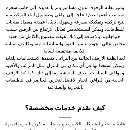
يتميز نظام الرفوف بدون مسامير بمزايا عديدة، إلى جانب سعره
المناسب. أهمها عدم الحاجة إلى براغي وصواميل أثناء التركيب، ما
يتيح تركيبه وتفكيكه بسرعة وسهولة. ثانيًا، أعمدته مغطاة بفتحات
للبطاقات، ويمكن للمستخدمين تعديل الارتفاع بين الرفين حسب
احتياجاتهم. بالإضافة إلى ذلك، هيكله مصنوع بالكامل من حديد
مجلفن عالي الجودة، يتميز بالقوة والمتانة العالية، وتكاليف صيانته
اللاحقة منخفضة للغاية.
تُعد أنظمة الأرفف الخالية من البراغي متعددة الاستخدامات للغاية
ويمكن استخدامها في أي مكان في المنزل، مثل المرائب والأقبية
ومواقف السيارات وغرف المعيشة وما إلى ذلك. كما تُعد الأرفف
الخالية من البراغي الخيار الأفضل لتخزين العناصر في التطبيقات
التجارية والصناعية.
كيف نقدم خدمات مخصصة؟
عادةً ما تختار الشركات الكبيرة بيع منتجات متكررة لتعزيز قيمتها،