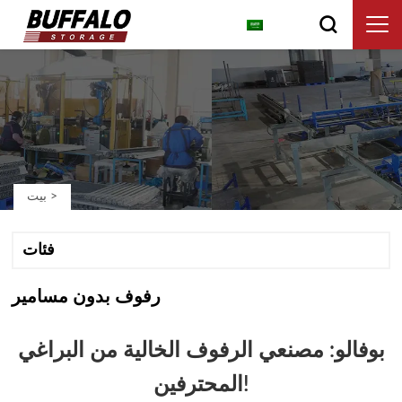
العربية
>
بيت
فئات
رفوف بدون مسامير
بوفالو: مصنعي الرفوف الخالية من البراغي
المحترفين!