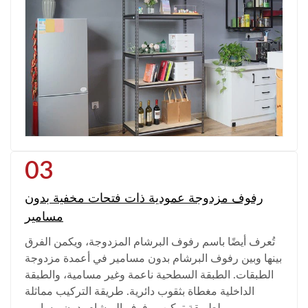
03
رفوف مزدوجة عمودية ذات فتحات مخفية بدون
مسامير
تُعرف أيضًا باسم رفوف البرشام المزدوجة، ويكمن الفرق
بينها وبين رفوف البرشام بدون مسامير في أعمدة مزدوجة
الطبقات. الطبقة السطحية ناعمة وغير مسامية، والطبقة
الداخلية مغطاة بثقوب دائرية. طريقة التركيب مماثلة
لطريقة تركيب رفوف البرشام بدون مسامير.