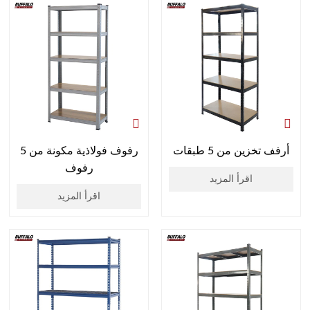
أرفف تخزين من 5 طبقات
رفوف فولاذية مكونة من 5
رفوف
اقرأ المزيد
اقرأ المزيد