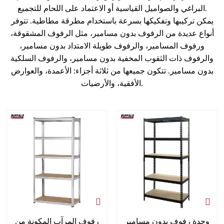
البراغي والصواميل القياسية أو الاعتماد على اللحام للتجميع.
يمكن تركيبها وتفكيكها بسرعة باستخدام مطرقة مطاطية. تتوفر
أنواع عديدة من الرفوف بدون مسامير، مثل الرفوف المشقوقة،
ورفوف المسامير، والرفوف طويلة الامتداد بدون مسامير،
والرفوف ذات الثقوب المخفية بدون مسامير، والرفوف السلكية
بدون مسامير. تتكون جميعها من ثلاثة أجزاء: الأعمدة، والعوارض
الأفقية، والأرضيات.
وحدة رفوف بدون مسامير
رفوف المرآب المكونة من