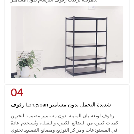
04
رفوف Longspan شديدة التحمل بدون مسامير
رفوف لونغسبان المتينة بدون مسامير مصممة لتخزين
كميات كبيرة من البضائع الكبيرة والثقيلة، وتُستخدم عادةً
في المستودعات ومراكز التوزيع ومصانع التصنيع. تحتوي