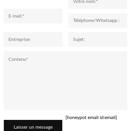
[honeypot email id:email]
Laisser un message