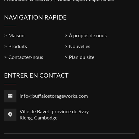
NAVIGATION RAPIDE
Maison
À propos de nous
Produits
Nouvelles
Contactez-nous
Plan du site
ENTRER EN CONTACT
info@buffalostorageworks.com
Ville de Bavet, province de Svay
Rieng, Cambodge