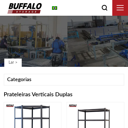
Português do Brasil
Lar
>
Categorias
Prateleiras Verticais Duplas