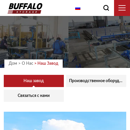
Русский
Дом
>
О Нас
> Наш Завод
Наш завод
Производственное оборудование
Связаться с нами