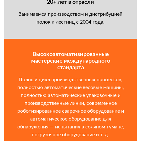
20+ лет в отрасли
Занимаемся производством и дистрибуцией
полок и лестниц с 2004 года.
Высокоавтоматизированные
мастерские международного
стандарта
Полный цикл производственных процессов,
полностью автоматические весовые машины,
полностью автоматические упаковочные и
производственные линии, современное
роботизированное сварочное оборудование и
автоматическое оборудование для
обнаружения — испытания в соляном тумане,
погрузочное оборудование и т. д.