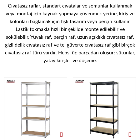
Cıvatasız raflar, standart cıvatalar ve somunlar kullanmak
veya montaj için kaynak yapmaya güvenmek yerine, kiriş ve
kolonları bağlamak için fişli tasarım veya perçin kullanır.
Lastik tokmakla hızlı bir şekilde monte edilebilir ve
sökülebilir. Yuvalı raf, perçin raf, uzun açıklıklı cıvatasız raf,
gizli delik cıvatasız raf ve tel güverte cıvatasız raf gibi birçok
cıvatasız raf türü vardır. Hepsi üç parçadan oluşur: sütunlar,
yatay kirişler ve döşeme.