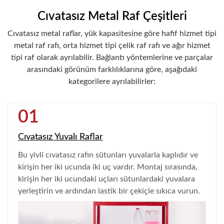
Cıvatasız Metal Raf Çeşitleri
Cıvatasız metal raflar, yük kapasitesine göre hafif hizmet tipi
metal raf rafı, orta hizmet tipi çelik raf rafı ve ağır hizmet
tipi raf olarak ayrılabilir. Bağlantı yöntemlerine ve parçalar
arasındaki görünüm farklılıklarına göre, aşağıdaki
kategorilere ayrılabilirler:
01
Cıvatasız Yuvalı Raflar
Bu yivli cıvatasız rafın sütunları yuvalarla kaplıdır ve
kirişin her iki ucunda iki uç vardır. Montaj sırasında,
kirişin her iki ucundaki uçları sütunlardaki yuvalara
yerleştirin ve ardından lastik bir çekiçle sıkıca vurun.