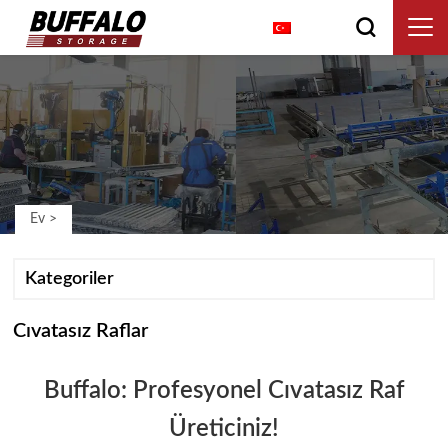
Türkçe
Ev
>
Kategoriler
Cıvatasız Raflar
Buffalo: Profesyonel Cıvatasız Raf
Üreticiniz!