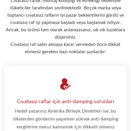
Cıvatasız raflar, montaj kolaylığı ve esnekliği nedeniyle
tüketiciler tarafından sevilmektedir. Birçok marka veya
toptancı cıvatasız rafların iyi pazar beklentilerini gördü ve
cıvatasız raf işi yapmaya başladı veya başlamak istiyor.
Ancak, bu ürünü tam olarak anlamazsanız, sık sık tuzaklara
düşersiniz.
Cıvatasız raf satın almaya karar vermeden önce dikkat
etmeniz gereken bazı noktalar şunlardır:
Cıvatasız raflar için anti-damping sorunları
Hedef pazarınız Amerika Birleşik Devletleri ise, bu
ülkelerden gönderim yaparken yüksek anti-damping
vergilerine maruz kalmamak için dikkatli olmanız