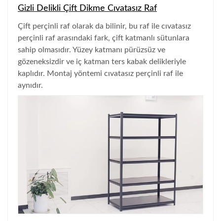
Gizli Delikli Çift Dikme Cıvatasız Raf
Çift perçinli raf olarak da bilinir, bu raf ile cıvatasız
perçinli raf arasındaki fark, çift katmanlı sütunlara
sahip olmasıdır. Yüzey katmanı pürüzsüz ve
gözeneksizdir ve iç katman ters kabak delikleriyle
kaplıdır. Montaj yöntemi cıvatasız perçinli raf ile
aynıdır.