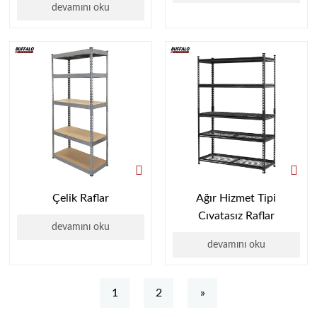
devamını oku
Çelik Raflar
Ağır Hizmet Tipi
Cıvatasız Raflar
devamını oku
devamını oku
1
2
»