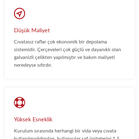
Düşük Maliyet
Cıvatasız raflar çok ekonomik bir depolama
sistemidir. Çerçeveleri çok güçlü ve dayanıklı olan
galvanizli çelikten yapılmıştır ve bakım maliyeti
neredeyse sıfırdır.
Yüksek Esneklik
Kurulum sırasında herhangi bir vida veya cıvata
kullanılmadığından, kullanıcılar raf ünitelerini 1,5