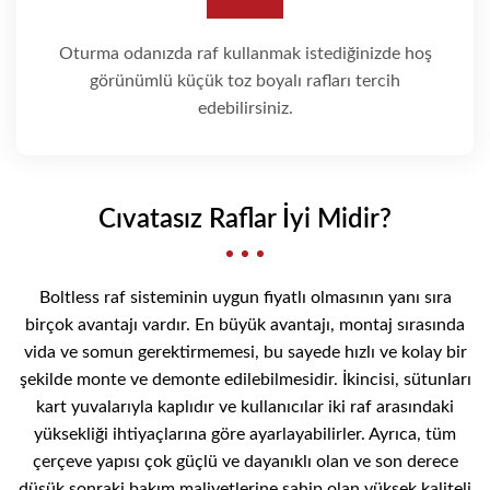
Oturma odanızda raf kullanmak istediğinizde hoş
görünümlü küçük toz boyalı rafları tercih
edebilirsiniz.
Cıvatasız Raflar İyi Midir?
Boltless raf sisteminin uygun fiyatlı olmasının yanı sıra
birçok avantajı vardır. En büyük avantajı, montaj sırasında
vida ve somun gerektirmemesi, bu sayede hızlı ve kolay bir
şekilde monte ve demonte edilebilmesidir. İkincisi, sütunları
kart yuvalarıyla kaplıdır ve kullanıcılar iki raf arasındaki
yüksekliği ihtiyaçlarına göre ayarlayabilirler. Ayrıca, tüm
çerçeve yapısı çok güçlü ve dayanıklı olan ve son derece
düşük sonraki bakım maliyetlerine sahip olan yüksek kaliteli