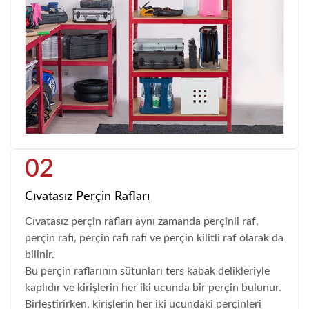
02
Cıvatasız Perçin Rafları
Cıvatasız perçin rafları aynı zamanda perçinli raf,
perçin rafı, perçin rafı rafı ve perçin kilitli raf olarak da
bilinir.
Bu perçin raflarının sütunları ters kabak delikleriyle
kaplıdır ve kirişlerin her iki ucunda bir perçin bulunur.
Birleştirirken, kirişlerin her iki ucundaki perçinleri