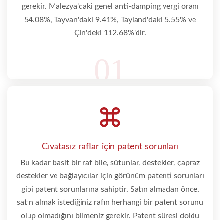
gerekir. Malezya'daki genel anti-damping vergi oranı
54.08%, Tayvan'daki 9.41%, Tayland'daki 5.55% ve
Çin'deki 112.68%'dir.
01
Cıvatasız raflar için patent sorunları
Bu kadar basit bir raf bile, sütunlar, destekler, çapraz
destekler ve bağlayıcılar için görünüm patenti sorunları
gibi patent sorunlarına sahiptir. Satın almadan önce,
satın almak istediğiniz rafın herhangi bir patent sorunu
olup olmadığını bilmeniz gerekir. Patent süresi doldu