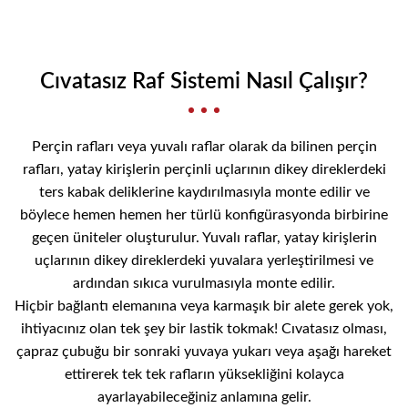
Cıvatasız Raf Sistemi Nasıl Çalışır?
Perçin rafları veya yuvalı raflar olarak da bilinen perçin
rafları, yatay kirişlerin perçinli uçlarının dikey direklerdeki
ters kabak deliklerine kaydırılmasıyla monte edilir ve
böylece hemen hemen her türlü konfigürasyonda birbirine
geçen üniteler oluşturulur. Yuvalı raflar, yatay kirişlerin
uçlarının dikey direklerdeki yuvalara yerleştirilmesi ve
ardından sıkıca vurulmasıyla monte edilir.
Hiçbir bağlantı elemanına veya karmaşık bir alete gerek yok,
ihtiyacınız olan tek şey bir lastik tokmak! Cıvatasız olması,
çapraz çubuğu bir sonraki yuvaya yukarı veya aşağı hareket
ettirerek tek tek rafların yüksekliğini kolayca
ayarlayabileceğiniz anlamına gelir.