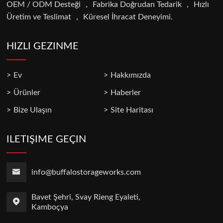
OEM / ODM Desteği ， Fabrika Doğrudan Tedarik ， Hızlı
Üretim ve Teslimat ， Küresel İhracat Deneyimi.
HIZLI GEZINME
Ev
Hakkımızda
Ürünler
Haberler
Bize Ulaşın
Site Haritası
ILETIŞIME GEÇIN
info@buffalostorageworks.com
Bavet Şehri, Svay Rieng Eyaleti,
Kamboçya