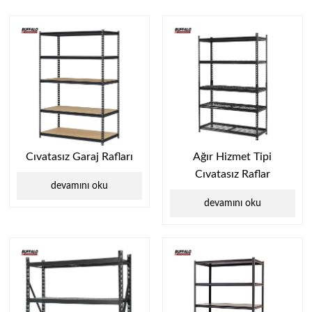
Cıvatasız Garaj Rafları
Ağır Hizmet Tipi
Cıvatasız Raflar
devamını oku
devamını oku