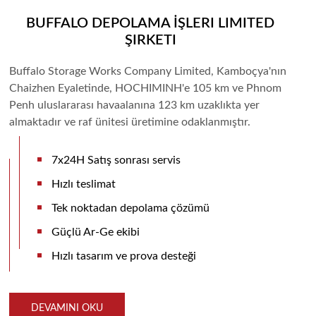
BUFFALO DEPOLAMA İŞLERI LIMITED
ŞIRKETI
Buffalo Storage Works Company Limited, Kamboçya'nın
Chaizhen Eyaletinde, HOCHIMINH'e 105 km ve Phnom
Penh uluslararası havaalanına 123 km uzaklıkta yer
almaktadır ve raf ünitesi üretimine odaklanmıştır.
7x24H Satış sonrası servis
Hızlı teslimat
Tek noktadan depolama çözümü
Güçlü Ar-Ge ekibi
Hızlı tasarım ve prova desteği
DEVAMINI OKU