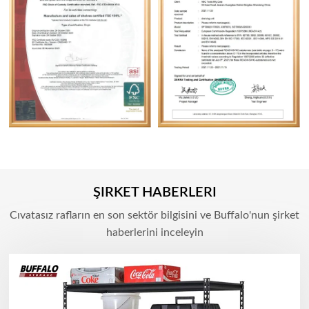
ŞIRKET HABERLERI
Cıvatasız rafların en son sektör bilgisini ve Buffalo'nun şirket
haberlerini inceleyin