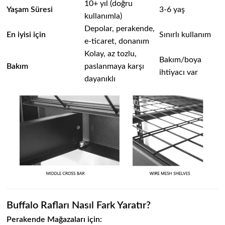
10+ yıl (doğru
Yaşam Süresi
3-6 yaş
kullanımla)
Depolar, perakende,
En iyisi için
Sınırlı kullanım
e-ticaret, donanım
Kolay, az tozlu,
Bakım/boya
Bakım
paslanmaya karşı
ihtiyacı var
dayanıklı
Buffalo Rafları Nasıl Fark Yaratır?
Perakende Mağazaları için: