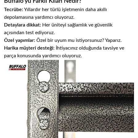
Buffalo'yu Farklı Kılan Nedir?
Tecrübe:
Yıllardır her türlü işletmenin daha akıllı
depolamasına yardımcı oluyoruz.
Detaylara dikkat:
Her üniteyi sağlamlık ve güvenlik
açısından test ediyoruz.
Özel yapımlar:
Özel bir uyum mu istiyorsunuz? Yaparız.
Harika müşteri desteği:
İhtiyacınız olduğunda tavsiye ve
parça konusunda yardımcı oluyoruz.