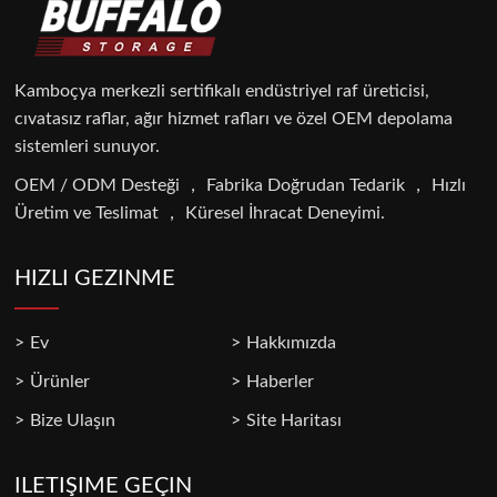
Kamboçya merkezli sertifikalı endüstriyel raf üreticisi,
cıvatasız raflar, ağır hizmet rafları ve özel OEM depolama
sistemleri sunuyor.
OEM / ODM Desteği ， Fabrika Doğrudan Tedarik ， Hızlı
Üretim ve Teslimat ， Küresel İhracat Deneyimi.
HIZLI GEZINME
Ev
Hakkımızda
Ürünler
Haberler
Bize Ulaşın
Site Haritası
ILETIŞIME GEÇIN