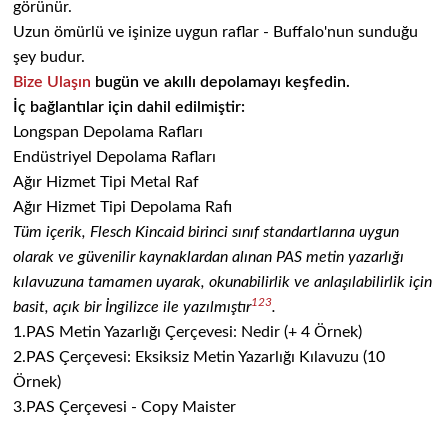
görünür.
Uzun ömürlü ve işinize uygun raflar - Buffalo'nun sunduğu
şey budur.
Bize Ulaşın
bugün ve akıllı depolamayı keşfedin.
İç bağlantılar için dahil edilmiştir:
Longspan Depolama Rafları
Endüstriyel Depolama Rafları
Ağır Hizmet Tipi Metal Raf
Ağır Hizmet Tipi Depolama Rafı
Tüm içerik, Flesch Kincaid birinci sınıf standartlarına uygun
olarak ve güvenilir kaynaklardan alınan PAS metin yazarlığı
kılavuzuna tamamen uyarak, okunabilirlik ve anlaşılabilirlik için
1
2
3
basit, açık bir İngilizce ile yazılmıştır
.
1.
PAS Metin Yazarlığı Çerçevesi: Nedir (+ 4 Örnek)
2.
PAS Çerçevesi: Eksiksiz Metin Yazarlığı Kılavuzu (10
Örnek)
3.
PAS Çerçevesi - Copy Maister