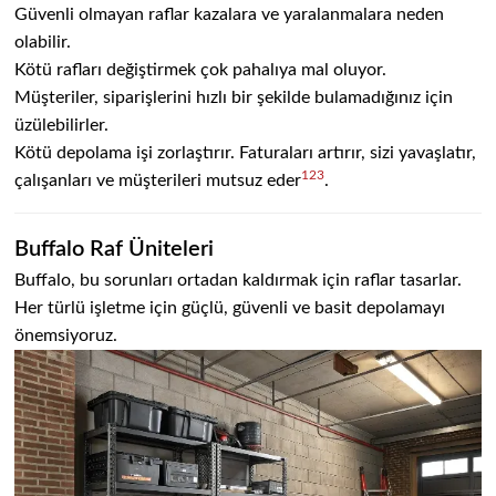
Güvenli olmayan raflar kazalara ve yaralanmalara neden
olabilir.
Kötü rafları değiştirmek çok pahalıya mal oluyor.
Müşteriler, siparişlerini hızlı bir şekilde bulamadığınız için
üzülebilirler.
Kötü depolama işi zorlaştırır. Faturaları artırır, sizi yavaşlatır,
1
2
3
çalışanları ve müşterileri mutsuz eder
.
Buffalo Raf Üniteleri
Buffalo, bu sorunları ortadan kaldırmak için raflar tasarlar.
Her türlü işletme için güçlü, güvenli ve basit depolamayı
önemsiyoruz.