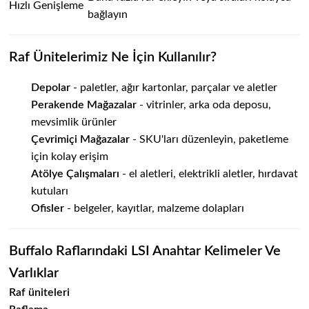
Hızlı Genişleme
bağlayın
Raf Ünitelerimiz Ne İçin Kullanılır?
Depolar
- paletler, ağır kartonlar, parçalar ve aletler
Perakende Mağazalar
- vitrinler, arka oda deposu,
mevsimlik ürünler
Çevrimiçi Mağazalar
- SKU'ları düzenleyin, paketleme
için kolay erişim
Atölye Çalışmaları
- el aletleri, elektrikli aletler, hırdavat
kutuları
Ofisler
- belgeler, kayıtlar, malzeme dolapları
Buffalo Raflarındaki LSI Anahtar Kelimeler Ve
Varlıklar
Raf üniteleri