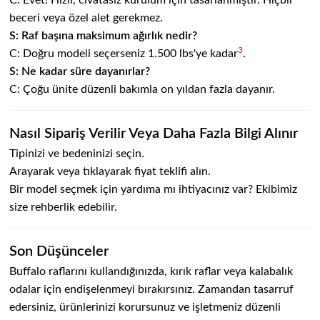
beceri veya özel alet gerekmez.
S: Raf başına maksimum ağırlık nedir?
3
C: Doğru modeli seçerseniz 1.500 lbs'ye kadar
.
S: Ne kadar süre dayanırlar?
C: Çoğu ünite düzenli bakımla on yıldan fazla dayanır.
Nasıl Sipariş Verilir Veya Daha Fazla Bilgi Alınır
Tipinizi ve bedeninizi seçin.
Arayarak veya tıklayarak fiyat teklifi alın.
Bir model seçmek için yardıma mı ihtiyacınız var? Ekibimiz
size rehberlik edebilir.
Son Düşünceler
Buffalo raflarını kullandığınızda, kırık raflar veya kalabalık
odalar için endişelenmeyi bırakırsınız. Zamandan tasarruf
edersiniz, ürünlerinizi korursunuz ve işletmeniz düzenli